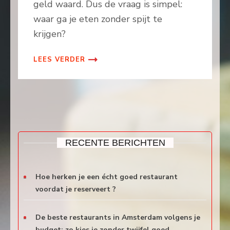
geld waard. Dus de vraag is simpel:
waar ga je eten zonder spijt te
krijgen?
LEES VERDER
RECENTE BERICHTEN
Hoe herken je een écht goed restaurant
voordat je reserveert ?
De beste restaurants in Amsterdam volgens je
budget: zo kies je zonder twijfel goed